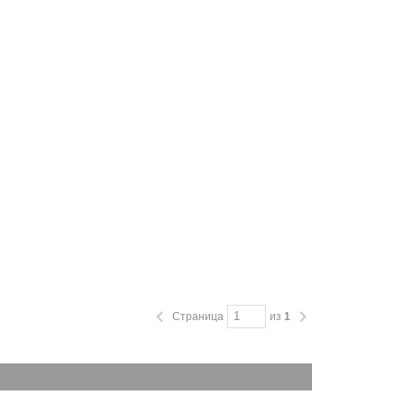
Страница
из
1