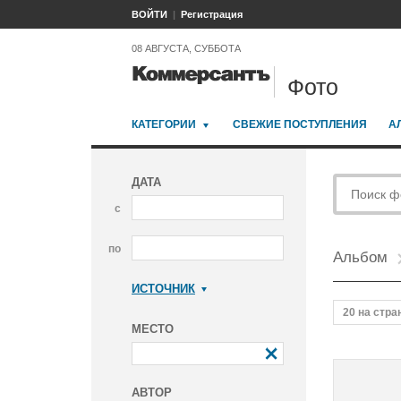
ВОЙТИ
Регистрация
08 АВГУСТА, СУББОТА
Фото
КАТЕГОРИИ
СВЕЖИЕ ПОСТУПЛЕНИЯ
А
ДАТА
с
по
Альбом
ИСТОЧНИК
Коммерсантъ
20 на стра
МЕСТО
АВТОР