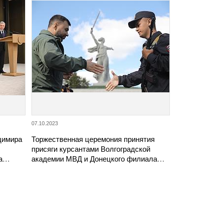
07.10.2023
димира
Торжественная церемония принятия
присяги курсантами Волгоградской
та…
академии МВД и Донецкого филиала…