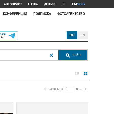
АВТОПИЛОТ
НАУКА
ДЕНЬГИ
UK
КОНФЕРЕНЦИИ
ПОДПИСКА
ФОТОАГЕНТСТВО
RU
EN
Найти
Страница
из
1