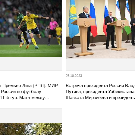
07.10.2023
я Премьер-Лига (РПЛ). МИР -
Встреча президента России Вла
 России по футболу
Путина, президента Узбекистана
 11-й тур. Матч между…
Шавката Мирзиёева и президен