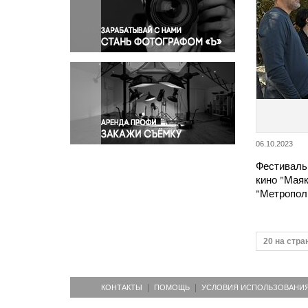
Правосудие
Происшествия и конфликты
Религия
Светская жизнь
Спорт
Экология
Экономика и бизнес
06.10.2023
Фестиваль
кино "Маяк
"Метропол
20 на стра
КОНТАКТЫ
ПОМОЩЬ
УСЛОВИЯ ИСПОЛЬЗОВАНИ