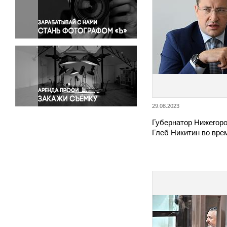
Правосудие
Происшествия и конфликты
Религия
Светская жизнь
Спорт
Экология
Экономика и бизнес
29.08.2023
Губернатор Нижегоро
Глеб Никитин во вре