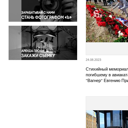
Правосудие
Происшествия и конфликты
Религия
Светская жизнь
Спорт
Экология
Экономика и бизнес
24.08.2023
Стихийный мемориал
погибшему в авиакат
"Вагнер" Евгению Пр