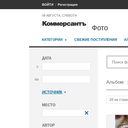
ВОЙТИ
Регистрация
08 АВГУСТА, СУББОТА
Фото
КАТЕГОРИИ
СВЕЖИЕ ПОСТУПЛЕНИЯ
А
ДАТА
с
по
Альбом
ИСТОЧНИК
Коммерсантъ
20 на стра
МЕСТО
АВТОР