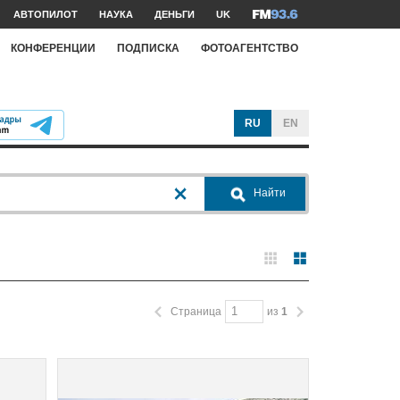
АВТОПИЛОТ
НАУКА
ДЕНЬГИ
UK
КОНФЕРЕНЦИИ
ПОДПИСКА
ФОТОАГЕНТСТВО
RU
EN
Найти
Страница
из
1