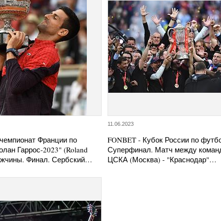
11.06.2023
чемпионат Франции по
FONBET - Кубок России по футб
олан Гаррос-2023" (Roland
Суперфинал. Матч между коман
Мужчины. Финал. Сербский…
ЦСКА (Москва) - "Краснодар"…