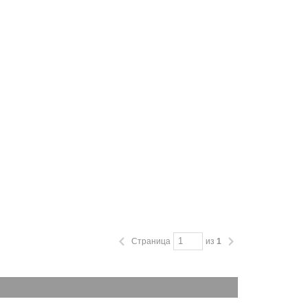
Страница
из
1