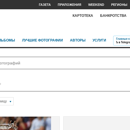
ГАЗЕТА
ПРИЛОЖЕНИЯ
WEEKEND
РЕГИОНЫ
КАРТОТЕКА
БАНКРОТСТВА
ЛЬБОМЫ
ЛУЧШИЕ ФОТОГРАФИИ
АВТОРЫ
УСЛУГИ
ницу