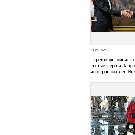
29.03.2023
Переговоры министр
России Сергея Лавро
иностранных дел И