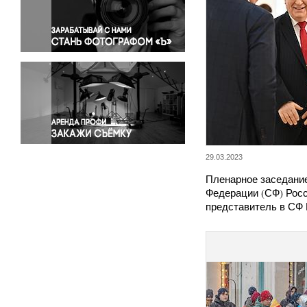
Правосудие
Происшествия и конфликты
Религия
Светская жизнь
Спорт
Экология
Экономика и бизнес
29.03.2023
Пленарное заседани
Федерации (СФ) Росс
представитель в СФ