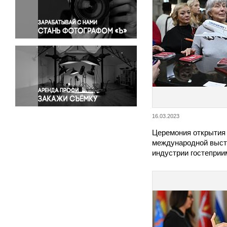
Правосудие
Происшествия и конфликты
Религия
Светская жизнь
Спорт
Экология
Экономика и бизнес
16.03.2023
Церемония открытия 
международной выст
индустрии гостепри