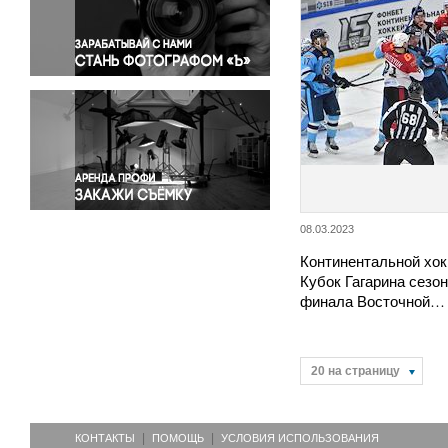
Правосудие
Происшествия и конфликты
Религия
Светская жизнь
Спорт
Экология
Экономика и бизнес
08.03.2023
Континентальной хок
Кубок Гагарина сезон
финала Восточной…
20 на страницу
КОНТАКТЫ
ПОМОЩЬ
УСЛОВИЯ ИСПОЛЬЗОВАНИЯ