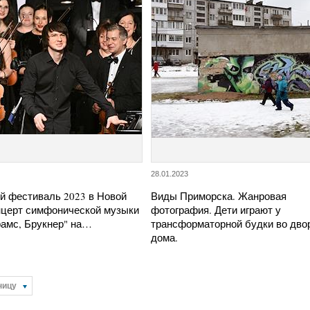
28.01.2023
й фестиваль 2023 в Новой
Виды Приморска. Жанровая
нцерт симфонической музыки
фотография. Дети играют у
рамс, Брукнер" на…
трансформаторной будки во дво
дома.
ницу