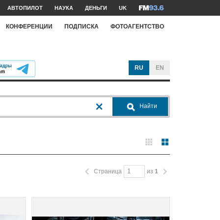
АВТОПИЛОТ
НАУКА
ДЕНЬГИ
UK
КОНФЕРЕНЦИИ
ПОДПИСКА
ФОТОАГЕНТСТВО
RU
EN
Найти
Страница
из
1