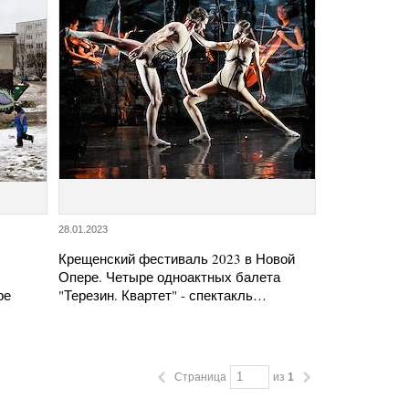
28.01.2023
Крещенский фестиваль 2023 в Новой
Опере. Четыре одноактных балета
ре
"Терезин. Квартет" - спектакль…
Страница
из
1