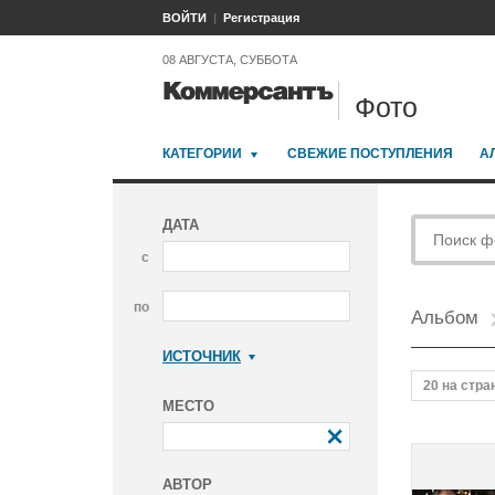
ВОЙТИ
Регистрация
08 АВГУСТА, СУББОТА
Фото
КАТЕГОРИИ
СВЕЖИЕ ПОСТУПЛЕНИЯ
А
ДАТА
с
по
Альбом
ИСТОЧНИК
Коммерсантъ
20 на стра
МЕСТО
АВТОР