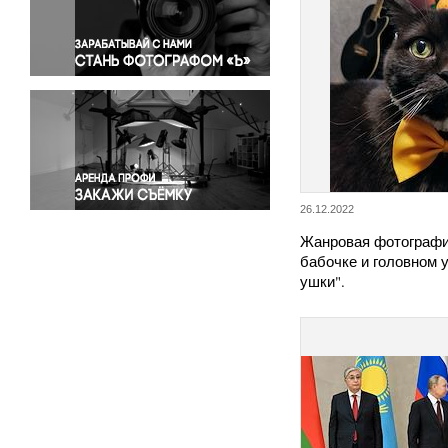
Правосудие
Происшествия и конфликты
Религия
Светская жизнь
Спорт
Экология
Экономика и бизнес
26.12.2022
Жанровая фотография
бабочке и головном 
ушки".