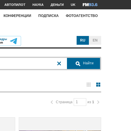
АВТОПИЛОТ
НАУКА
ДЕНЬГИ
UK
КОНФЕРЕНЦИИ
ПОДПИСКА
ФОТОАГЕНТСТВО
RU
EN
Найти
Страница
из
1