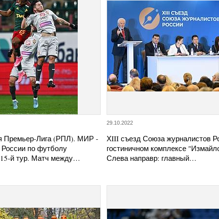
29.10.2022
я Премьер-Лига (РПЛ). МИР -
ХIII съезд Союза журналистов Р
 России по футболу
гостиничном комплексе "Измайло
 15-й тур. Матч между…
Слева направр: главный…