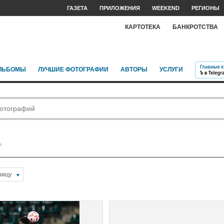
ГАЗЕТА
ПРИЛОЖЕНИЯ
WEEKEND
РЕГИОНЫ
КАРТОТЕКА
БАНКРОТСТВА
ЛЬБОМЫ
ЛУЧШИЕ ФОТОГРАФИИ
АВТОРЫ
УСЛУГИ
ницу