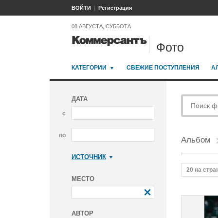
ВОЙТИ
Регистрация
08 АВГУСТА, СУББОТА
Фото
КАТЕГОРИИ
СВЕЖИЕ ПОСТУПЛЕНИЯ
А
ДАТА
с
по
Альбом
ИСТОЧНИК
Коммерсантъ
20 на стра
МЕСТО
АВТОР