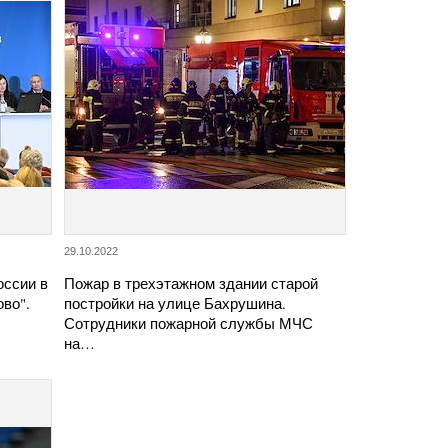
29.10.2022
оссии в
Пожар в трехэтажном здании старой
во".
постройки на улице Бахрушина.
Сотрудники пожарной службы МЧС
на…