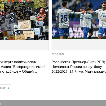
29.10.2022
ти жертв политических
Российская Премьер-Лига (РПЛ)
. Акция "Возвращение имен"
Чемпионат России по футболу
м кладбище у Общей…
2022/2023. 15-й тур. Матч межд
ницу
Я