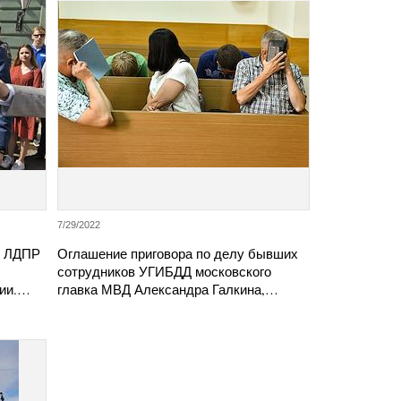
7/29/2022
в ЛДПР
Оглашение приговора по делу бывших
сотрудников УГИБДД московского
сии.…
главка МВД Александра Галкина,…