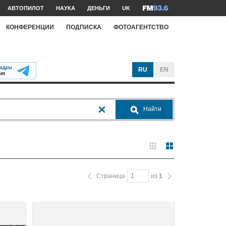
АВТОПИЛОТ
НАУКА
ДЕНЬГИ
UK
КОНФЕРЕНЦИИ
ПОДПИСКА
ФОТОАГЕНТСТВО
RU
EN
Найти
Страница
из
1