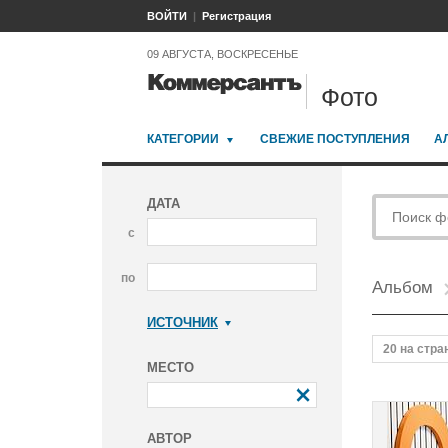
ВОЙТИ
Регистрация
09 АВГУСТА, ВОСКРЕСЕНЬЕ
Фото
КАТЕГОРИИ
СВЕЖИЕ ПОСТУПЛЕНИЯ
А
ДАТА
с
по
Альбом
ИСТОЧНИК
Коммерсантъ
20 на стра
МЕСТО
АВТОР