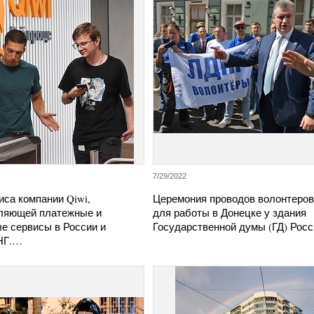
7/29/2022
са компании Qiwi,
Церемония проводов волонтеро
ляющей платежные и
для работы в Донецке у здания
е сервисы в России и
Государственной думы (ГД) Рос
НГ.…