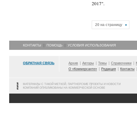
2017".
20 на страницу
КОНТАКТЫ
ПОМОЩЬ
УСЛОВИЯ ИСПОЛЬЗОВАНИЯ
ОБРАТНАЯ СВЯЗЬ
Архив
Авторы
Темы
Справочники
О «Коммерсанте»
Редакция
Контакты
МАТЕРИАЛЫ С ТАКОЙ МЕТКОЙ, ПАРТНЕРСКИЕ ПРОЕКТЫ И НОВОСТИ
КОМПАНИЙ ОПУБЛИКОВАНЫ НА КОММЕРЧЕСКОЙ ОСНОВЕ