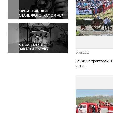
Правосудие
Происшествия и конфликты
Религия
Светская жизнь
Спорт
Экология
Экономика и бизнес
04.06.2017
Гонки на тракторах 
2017".