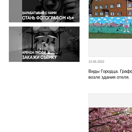
Правосудие
Происшествия и конфликты
Религия
Светская жизнь
Спорт
Экология
Экономика и бизнес
13.05.2022
Виды Городца. Графф
возле здания отеля.