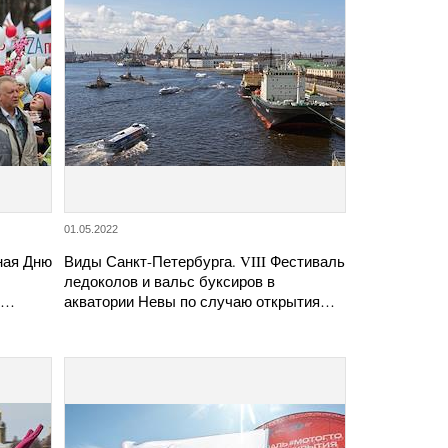
01.05.2022
ная Дню
Виды Санкт-Петербурга. VIII Фестиваль
ледоколов и вальс буксиров в
я…
акватории Невы по случаю открытия…