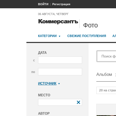
ВОЙТИ
Регистрация
06 АВГУСТА, ЧЕТВЕРГ
Фото
КАТЕГОРИИ
СВЕЖИЕ ПОСТУПЛЕНИЯ
А
ДАТА
с
по
Альбом
ИСТОЧНИК
Коммерсантъ
20 на стра
МЕСТО
АВТОР