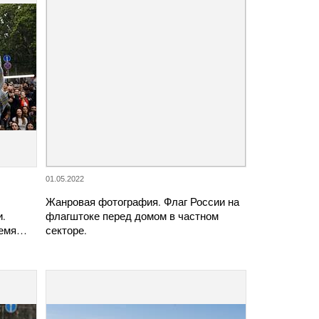
01.05.2022
Жанровая фотография. Флаг России на
и.
флагштоке перед домом в частном
ремя…
секторе.