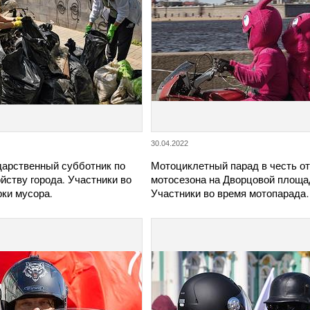
30.04.2022
арственный субботник по
Мотоциклетный парад в честь о
йству города. Участники во
мотосезона на Дворцовой площа
ки мусора.
Участники во время мотопарад