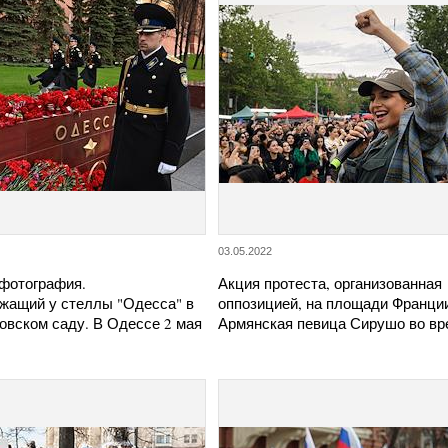
03.05.2022
фотография.
Акция протеста, организованная
жащий у стеллы "Одесса" в
оппозицией, на площади Франци
овском саду. В Одессе 2 мая
Армянская певица Сирушо во в