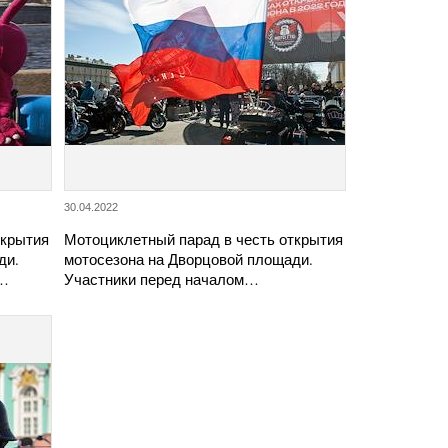
30.04.2022
ткрытия
Мотоциклетный парад в честь открытия
ди.
мотосезона на Дворцовой площади.
а…
Участники перед началом…