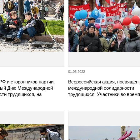
01.05.2022
РФ и сторонников партии,
Всероссийская акция, посвящен
ный Дню Международной
международной солидарности
сти трудящихся, на
трудящихся. Участники во врем
…