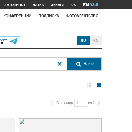
АВТОПИЛОТ
НАУКА
ДЕНЬГИ
UK
КОНФЕРЕНЦИИ
ПОДПИСКА
ФОТОАГЕНТСТВО
RU
EN
Найти
Страница
из
1