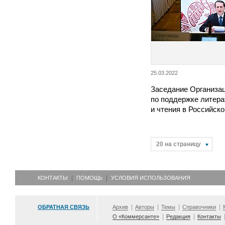
25.03.2022
Заседание Организац
по поддержке литера
и чтения в Российск
20 на страницу
КОНТАКТЫ
ПОМОЩЬ
УСЛОВИЯ ИСПОЛЬЗОВАНИЯ
ОБРАТНАЯ СВЯЗЬ
Архив
Авторы
Темы
Справочники
О «Коммерсанте»
Редакция
Контакты