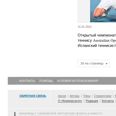
31.01.2022
Открытый чемпионат
теннису Australian Op
Испанский теннисис
20 на страницу
КОНТАКТЫ
ПОМОЩЬ
УСЛОВИЯ ИСПОЛЬЗОВАНИЯ
ОБРАТНАЯ СВЯЗЬ
Архив
Авторы
Темы
Справочники
О «Коммерсанте»
Редакция
Контакты
МАТЕРИАЛЫ С ТАКОЙ МЕТКОЙ, ПАРТНЕРСКИЕ ПРОЕКТЫ И НОВОСТИ