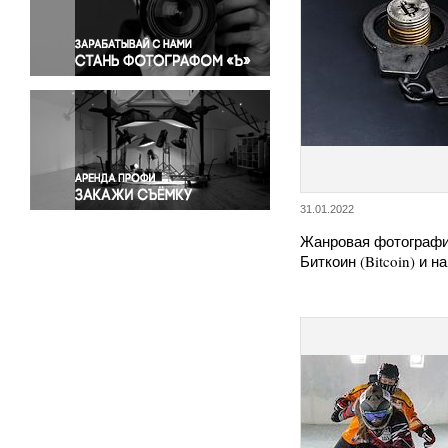
Правосудие
Происшествия и конфликты
Религия
Светская жизнь
Спорт
Экология
Экономика и бизнес
31.01.2022
Жанровая фотографи
Биткоин (Bitcoin) и н