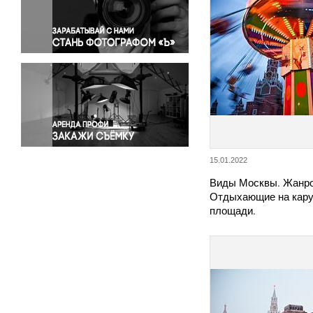
Правосудие
Происшествия и конфликты
Религия
Светская жизнь
Спорт
Экология
Экономика и бизнес
15.01.2022
Виды Москвы. Жанро
Отдыхающие на кару
площади.