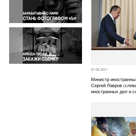
Правосудие
Происшествия и конфликты
Религия
Светская жизнь
Спорт
Экология
Экономика и бизнес
07.06.2017
Министр иностранны
Сергей Лавров (слев
иностранных дел и 