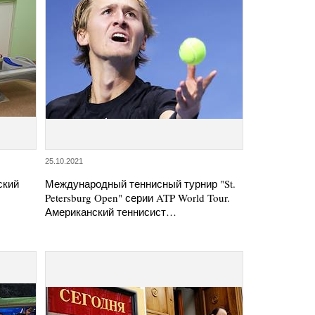
25.10.2021
ский
Международный теннисный турнир "St.
Petersburg Open" серии ATP World Tour.
Американский теннисист…