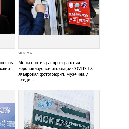
26.10.2021
бщества
Меры против распространения
вский
коронавирусной инфекции COVID-19.
Жанровая фотография. Мужчина у
входа в…