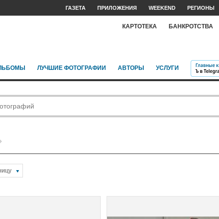
ГАЗЕТА
ПРИЛОЖЕНИЯ
WEEKEND
РЕГИОНЫ
КАРТОТЕКА
БАНКРОТСТВА
ЛЬБОМЫ
ЛУЧШИЕ ФОТОГРАФИИ
АВТОРЫ
УСЛУГИ
ницу