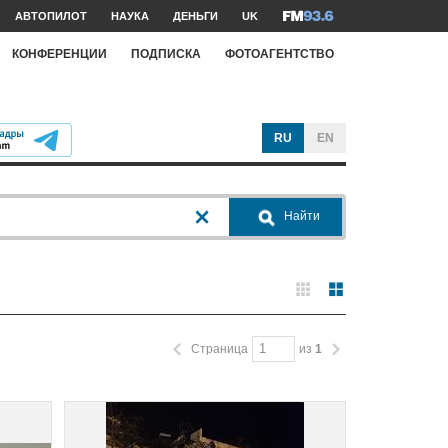
АВТОПИЛОТ
НАУКА
ДЕНЬГИ
UK
КОНФЕРЕНЦИИ
ПОДПИСКА
ФОТОАГЕНТСТВО
RU
EN
Найти
Страница
из
1