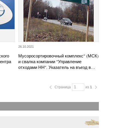
26.10.2021
ского
Мусоросортировочный комплекс" (МСК)
центра
и свалка компании "Управление
…
отходами НН". Указатель на въезд в…
Страница
из
1