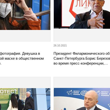
26.10.2021
фотография. Девушка в
Президент Филармонического о
ой маске в общественном
Санкт-Петербурга Борис Березо
.
во время пресс-конференции,…