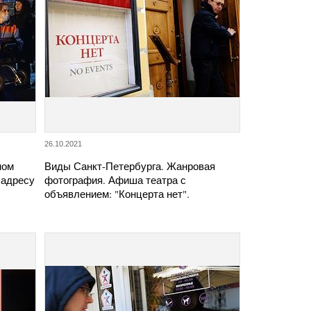
26.10.2021
ном
Виды Санкт-Петербурга. Жанровая
 адресу
фотография. Афиша театра с
объявлением: "Концерта нет".