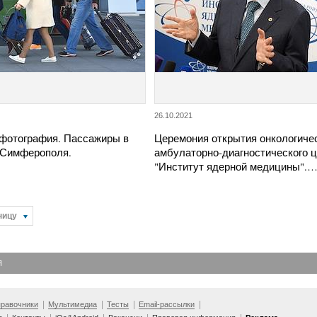
26.10.2021
фотография. Пассажиры в
Церемония открытия онкологиче
 Симферополя.
амбулаторно-диагностического 
"Институт ядерной медицины".
ницу
Я
равочники
Мультимедиа
Тесты
Email-рассылки