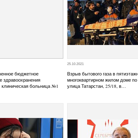
25.10.2021
венное бюджетное
Взрыв бытового газа в пятиэтаж
е здравоохранения
многоквартирном жилом доме по
я клиническая больница №1
улица Татарстан, 25/18, в…