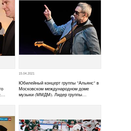
15.04.2021
Юбилейный концерт группы "Альянс" в
го
Московском международном доме
о:…
музыки (ММДМ). Лидер группы…