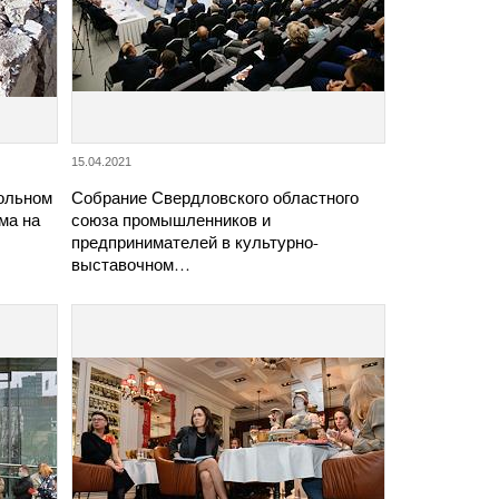
15.04.2021
кольном
Собрание Свердловского областного
ма на
союза промышленников и
предпринимателей в культурно-
выставочном…