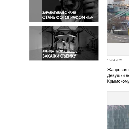
Правосудие
Происшествия и конфликты
Религия
Светская жизнь
Спорт
Экология
Экономика и бизнес
15.04.2021
Жанровая 
Девушки в
Крымскому