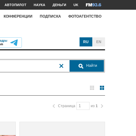
АВТОПИЛОТ
НАУКА
ДЕНЬГИ
UK
КОНФЕРЕНЦИИ
ПОДПИСКА
ФОТОАГЕНТСТВО
RU
EN
Найти
Страница
из
1