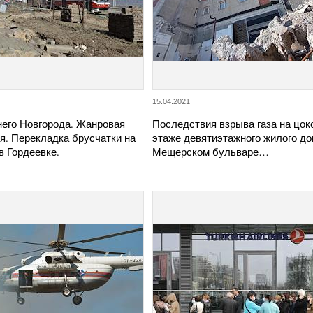
15.04.2021
его Новгорода. Жанровая
Последствия взрыва газа на цо
я. Перекладка брусчатки на
этаже девятиэтажного жилого до
в Гордеевке.
Мещерском бульваре…