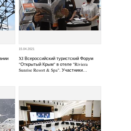
15.04.2021
ании
XI Всероссийский туристский Форум
"Открытый Крым" в отеле "Riviera
Sunrise Resort & Spa". Участники…