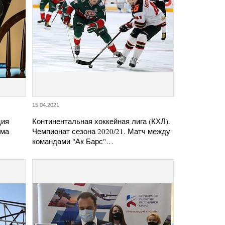
15.04.2021
ция
Континентальная хоккейная лига (КХЛ).
ума
Чемпионат сезона 2020/21. Матч между
командами "Ак Барс"…