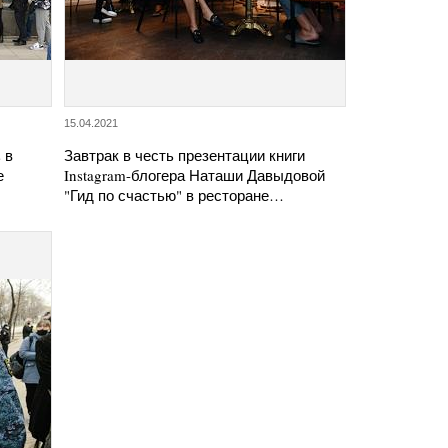
15.04.2021
 в
Завтрак в честь презентации книги
е
Instagram-блогера Наташи Давыдовой
"Гид по счастью" в ресторане…