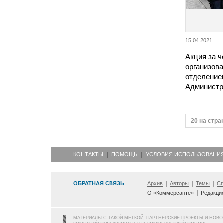
15.04.2021
Акция за 
организов
отделение
Админист
20 на стра
КОНТАКТЫ
ПОМОЩЬ
УСЛОВИЯ ИСПОЛЬЗОВАНИ
ОБРАТНАЯ СВЯЗЬ
Архив
Авторы
Темы
Сп
О «Коммерсанте»
Редакци
МАТЕРИАЛЫ С ТАКОЙ МЕТКОЙ, ПАРТНЕРСКИЕ ПРОЕКТЫ И НОВ