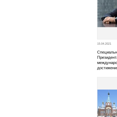
15.04.2021
Специальн
Президента
междунаро
достижени