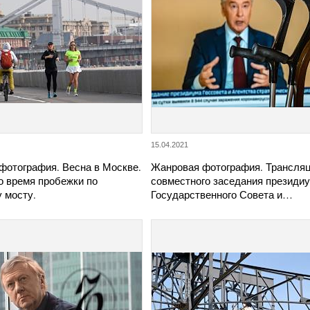
15.04.2021
фотография. Весна в Москве.
Жанровая фотография. Трансля
о время пробежки по
совместного заседания президи
 мосту.
Государственного Совета и…