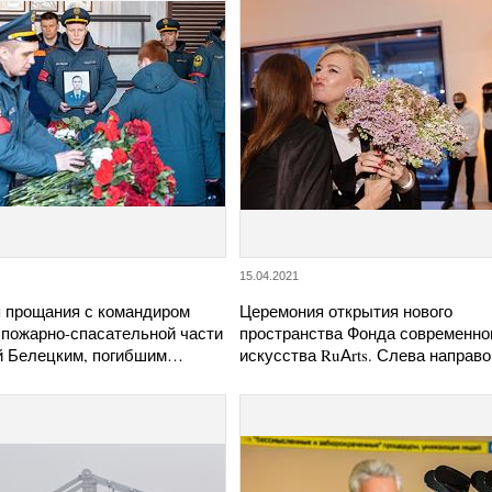
15.04.2021
 прощания с командиром
Церемония открытия нового
 пожарно-спасательной части
пространства Фонда современно
 Белецким, погибшим…
искусства RuАrts. Слева направ