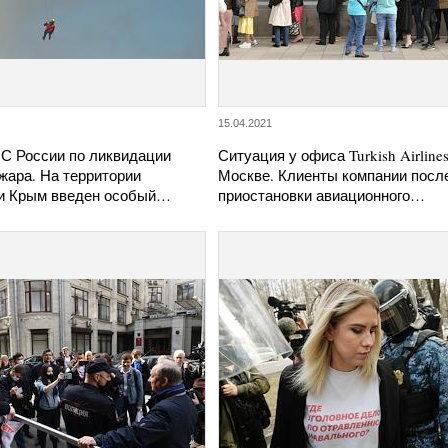
15.04.2021
С России по ликвидации
Ситуация у офиса Turkish Airlines
жара. На территории
Москве. Клиенты компании посл
и Крым введен особый…
приостановки авиационного…