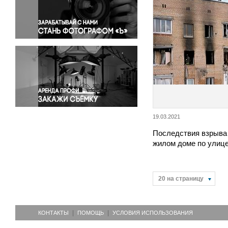
Правосудие
Происшествия и конфликты
Религия
Светская жизнь
Спорт
Экология
Экономика и бизнес
19.03.2021
Последствия взрыва 
жилом доме по улице
20 на страницу
КОНТАКТЫ
ПОМОЩЬ
УСЛОВИЯ ИСПОЛЬЗОВАНИЯ