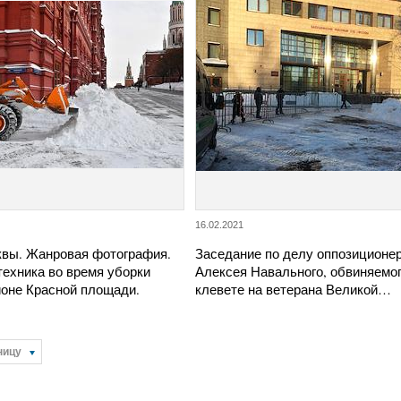
16.02.2021
вы. Жанровая фотография.
Заседание по делу оппозиционе
техника во время уборки
Алексея Навального, обвиняемог
йоне Красной площади.
клевете на ветерана Великой…
ницу