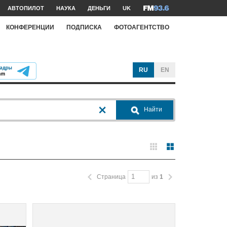
АВТОПИЛОТ
НАУКА
ДЕНЬГИ
UK
КОНФЕРЕНЦИИ
ПОДПИСКА
ФОТОАГЕНТСТВО
RU
EN
Найти
Страница
из
1