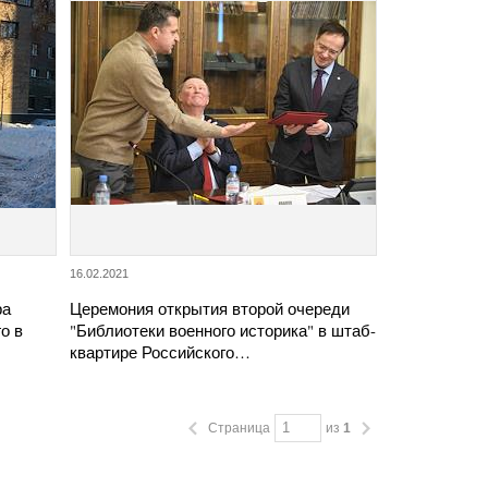
16.02.2021
ра
Церемония открытия второй очереди
о в
"Библиотеки военного историка" в штаб-
квартире Российского…
Страница
из
1