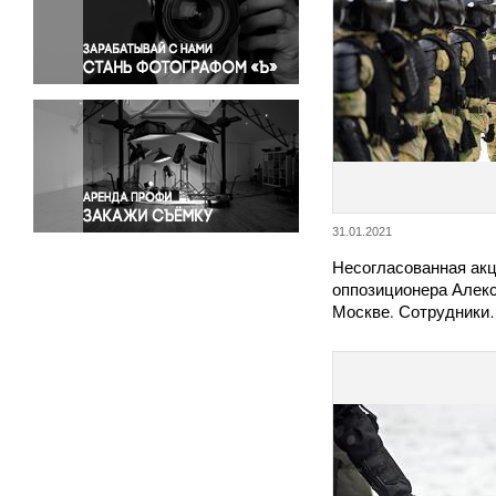
Правосудие
Происшествия и конфликты
Религия
Светская жизнь
Спорт
Экология
Экономика и бизнес
31.01.2021
Несогласованная акц
оппозиционера Алекс
Москве. Сотрудник