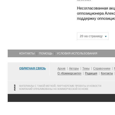
Несогласованная акц
оппозиционера Алекс
поддержку оппозици
20 на страницу
КОНТАКТЫ
ПОМОЩЬ
УСЛОВИЯ ИСПОЛЬЗОВАНИЯ
ОБРАТНАЯ СВЯЗЬ
Архив
Авторы
Темы
Справочники
О «Коммерсанте»
Редакция
Контакты
МАТЕРИАЛЫ С ТАКОЙ МЕТКОЙ, ПАРТНЕРСКИЕ ПРОЕКТЫ И НОВОСТИ
КОМПАНИЙ ОПУБЛИКОВАНЫ НА КОММЕРЧЕСКОЙ ОСНОВЕ