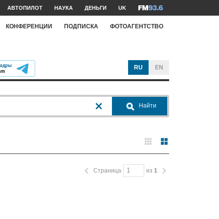
АВТОПИЛОТ
НАУКА
ДЕНЬГИ
UK
КОНФЕРЕНЦИИ
ПОДПИСКА
ФОТОАГЕНТСТВО
RU
EN
Найти
Страница
из
1