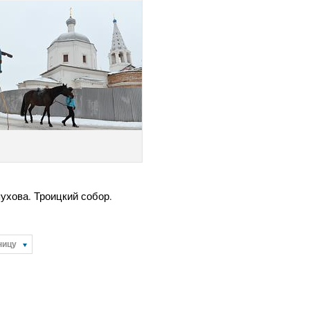
ухова. Троицкий собор.
ницу