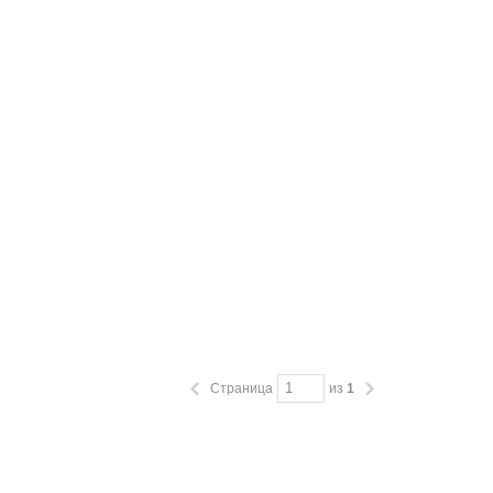
Страница
из
1