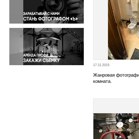
Правосудие
Происшествия и конфликты
Религия
Светская жизнь
Спорт
Экология
Экономика и бизнес
17.11.2015
Жанровая фотографи
комната.