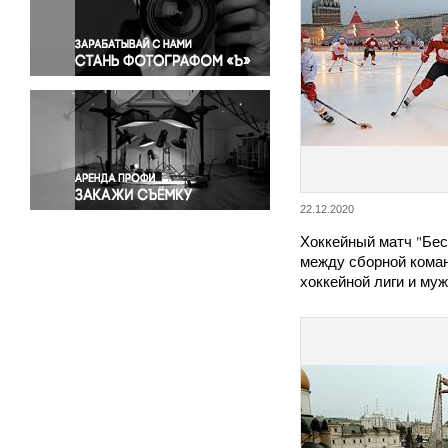
Правосудие
Происшествия и конфликты
Религия
Светская жизнь
Спорт
Экология
Экономика и бизнес
22.12.2020
Хоккейный матч "Бе
между сборной кома
хоккейной лиги и му