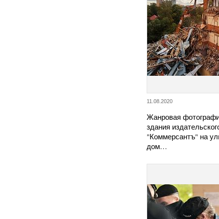
11.08.2020
Жанровая фотографи
здания издательског
"Коммерсантъ" на ул
дом…