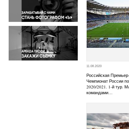
Правосудие
Происшествия и конфликты
Религия
Светская жизнь
Спорт
Экология
Экономика и бизнес
11.08.2020
Российская Премьер-
Чемпионат России п
2020/2021. 1-й тур. 
командами…