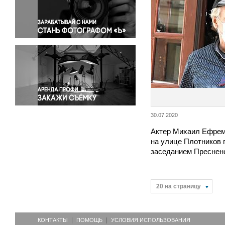
Правосудие
Происшествия и конфликты
Религия
Светская жизнь
Спорт
Экология
Экономика и бизнес
30.07.2020
Актер Михаил Ефрем
на улице Плотников 
заседанием Преснен
20 на страницу
КОНТАКТЫ
ПОМОЩЬ
УСЛОВИЯ ИСПОЛЬЗОВАНИЯ