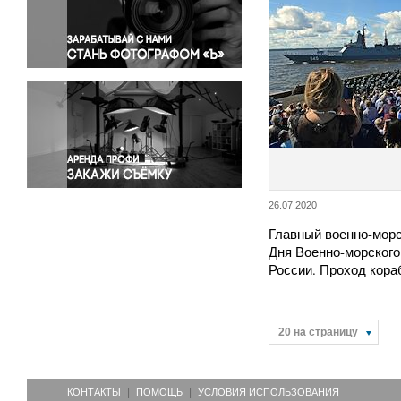
Правосудие
Происшествия и конфликты
Религия
Светская жизнь
Спорт
Экология
Экономика и бизнес
26.07.2020
Главный военно-морс
Дня Военно-морског
России. Проход кор
20 на страницу
КОНТАКТЫ
ПОМОЩЬ
УСЛОВИЯ ИСПОЛЬЗОВАНИЯ