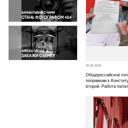
Правосудие
Происшествия и конфликты
Религия
Светская жизнь
Спорт
Экология
Экономика и бизнес
26.06.2020
Общероссийское гол
поправкам к Констит
второй. Работа пал