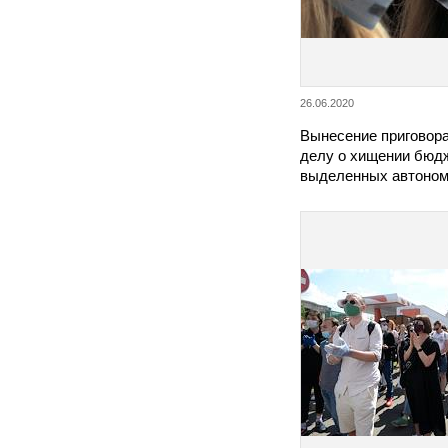
26.06.2020
Вынесение приговора
делу о хищении бюд
выделенных автоно