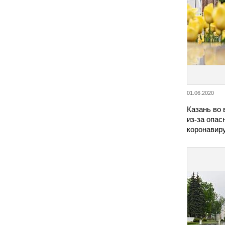
01.06.2020
Казань во
из-за опас
коронавир