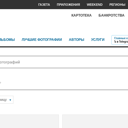
ГАЗЕТА
ПРИЛОЖЕНИЯ
WEEKEND
РЕГИОНЫ
КАРТОТЕКА
БАНКРОТСТВА
ЛЬБОМЫ
ЛУЧШИЕ ФОТОГРАФИИ
АВТОРЫ
УСЛУГИ
ницу