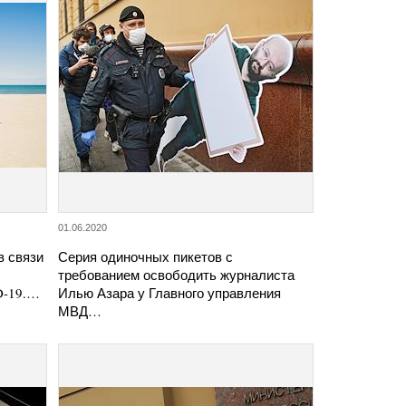
01.06.2020
в связи
Серия одиночных пикетов с
требованием освободить журналиста
D-19.…
Илью Азара у Главного управления
МВД…