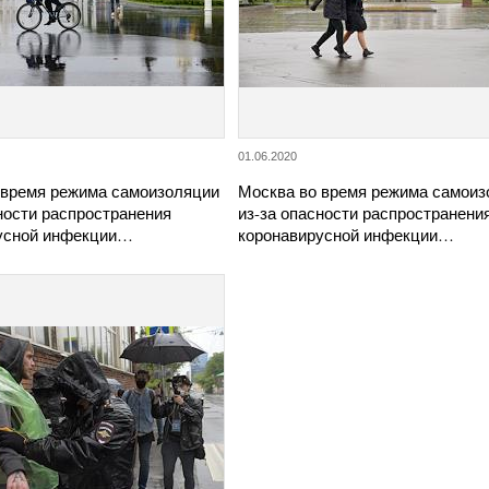
01.06.2020
 время режима самоизоляции
Москва во время режима самоиз
ности распространения
из-за опасности распространени
усной инфекции…
коронавирусной инфекции…