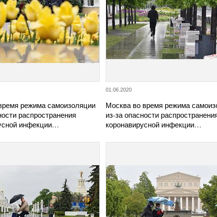
01.06.2020
 время режима самоизоляции
Москва во время режима самоиз
ности распространения
из-за опасности распространени
усной инфекции…
коронавирусной инфекции…