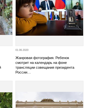
01.06.2020
Жанровая фотография. Ребенок
смотрит на календарь на фоне
й
трансляции совещания президента
России…