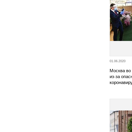
01.06.2020
Москва во
из-за опас
коронавир