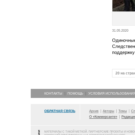
31.05.2020
Одиночные
Следствен
поддержку
20 на стра
КОНТАКТЫ
ПОМОЩЬ
УСЛОВИЯ ИСПОЛЬЗОВАНИ
ОБРАТНАЯ СВЯЗЬ
Архив
Авторы
Темы
Сп
О «Коммерсанте»
Редакци
МАТЕРИАЛЫ С ТАКОЙ МЕТКОЙ, ПАРТНЕРСКИЕ ПРОЕКТЫ И НОВ