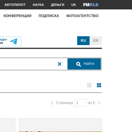
АВТОПИЛОТ
НАУКА
ДЕНЬГИ
UK
КОНФЕРЕНЦИИ
ПОДПИСКА
ФОТОАГЕНТСТВО
RU
EN
Найти
Страница
из
1