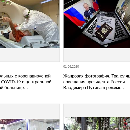
01.06.2020
ольных с коронавирусной
Жанровая фотография. Трансля
 COVID-19 в центральной
совещания президента России
ой больнице…
Владимира Путина в режиме…