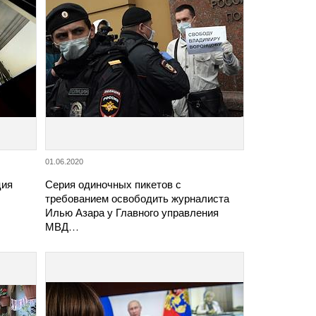
01.06.2020
ция
Серия одиночных пикетов с
требованием освободить журналиста
Илью Азара у Главного управления
МВД…