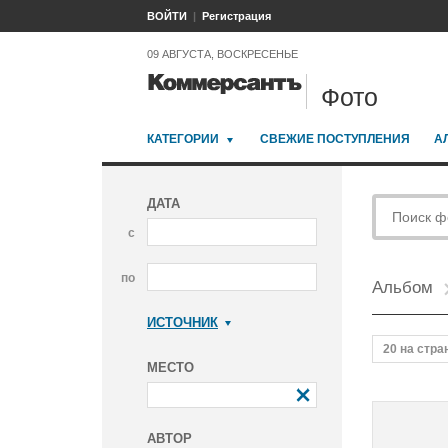
ВОЙТИ
Регистрация
09 АВГУСТА, ВОСКРЕСЕНЬЕ
Фото
КАТЕГОРИИ
СВЕЖИЕ ПОСТУПЛЕНИЯ
А
ДАТА
с
по
Альбом
ИСТОЧНИК
Коммерсантъ
20 на стра
МЕСТО
АВТОР