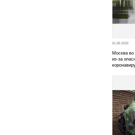
01.06.2020
Москва во
из-за опас
коронавир