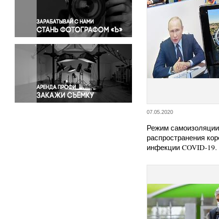
Правосудие
Происшествия и конфликты
Религия
Светская жизнь
Спорт
Экология
Экономика и бизнес
07.05.2020
Режим самоизоляции 
распространения ко
инфекции COVID-19