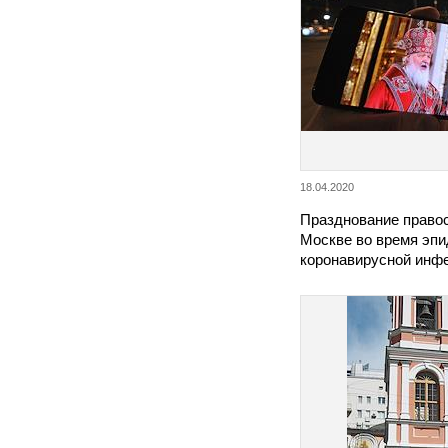
18.04.2020
Празднование право
Москве во время эп
коронавирусной инф