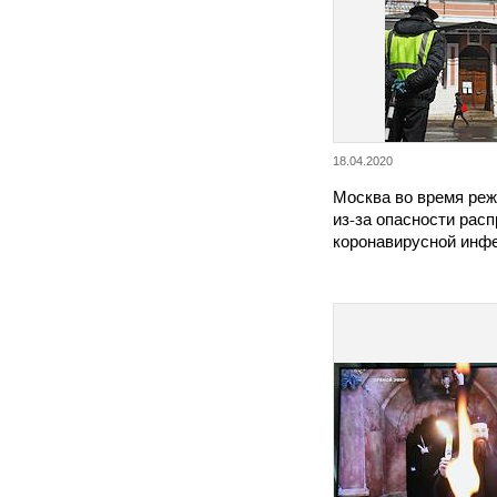
18.04.2020
Москва во время ре
из-за опасности рас
коронавирусной ин