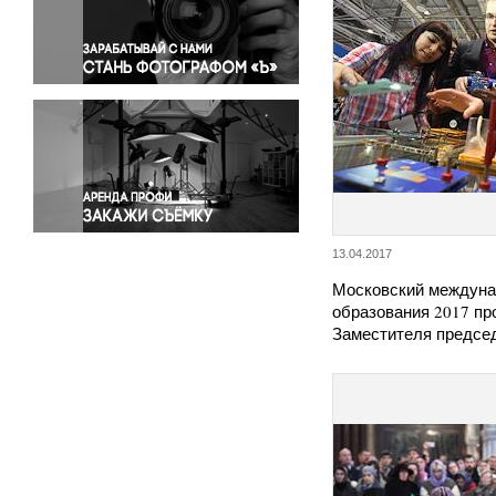
Правосудие
Происшествия и конфликты
Религия
Светская жизнь
Спорт
Экология
Экономика и бизнес
13.04.2017
Московский междуна
образования 2017 п
Заместителя предс