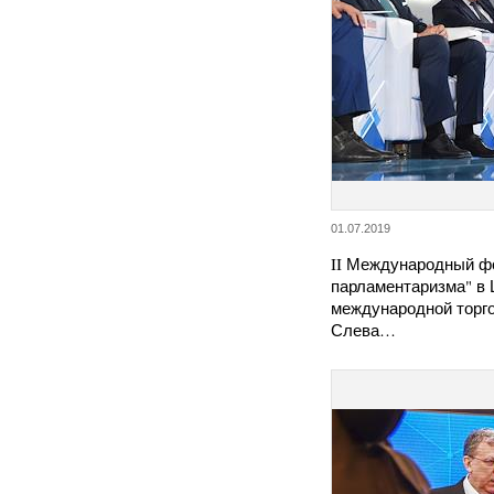
01.07.2019
II Международный ф
парламентаризма" в 
международной торг
Слева…