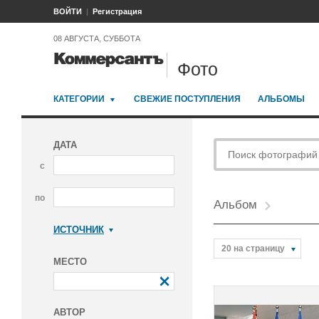
ВОЙТИ
Регистрация
08 АВГУСТА, СУББОТА
Фото
КАТЕГОРИИ
СВЕЖИЕ ПОСТУПЛЕНИЯ
АЛЬБОМЫ
ДАТА
с
по
Альбом
ИСТОЧНИК
Коммерсантъ
20 на страницу
МЕСТО
АВТОР