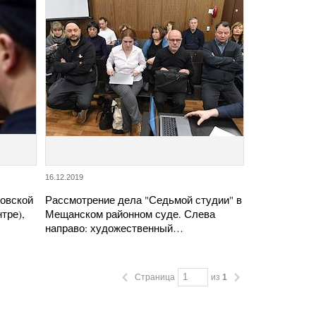
16.12.2019
овской
Рассмотрение дела "Седьмой студии" в
тре),
Мещанском районном суде. Слева
направо: художественный…
Страница
из
1