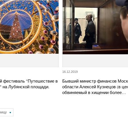
16.12.2019
й фестиваль "Путешествие в
Бывший министр финансов Моск
" на Лубянской площади.
области Алексей Кузнецов (в цен
обвиняемый в хищении более…
ницу