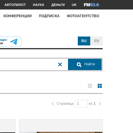
АВТОПИЛОТ
НАУКА
ДЕНЬГИ
UK
КОНФЕРЕНЦИИ
ПОДПИСКА
ФОТОАГЕНТСТВО
RU
EN
Найти
Страница
из
1