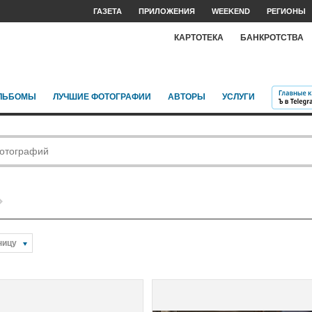
ГАЗЕТА
ПРИЛОЖЕНИЯ
WEEKEND
РЕГИОНЫ
КАРТОТЕКА
БАНКРОТСТВА
ЛЬБОМЫ
ЛУЧШИЕ ФОТОГРАФИИ
АВТОРЫ
УСЛУГИ
ницу