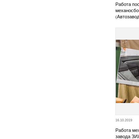
Работа пос
механосбо
(Автозаво
16.10.2019
Работа ме
завода ЗИ