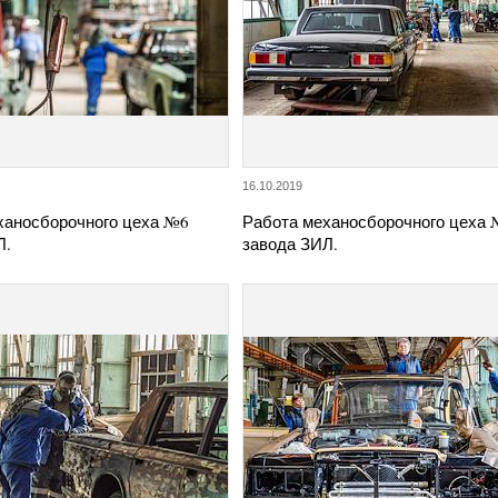
16.10.2019
ханосборочного цеха №6
Работа механосборочного цеха
Л.
завода ЗИЛ.