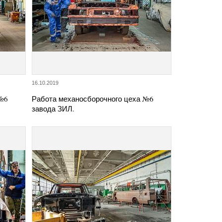
16.10.2019
 №6
Работа механосборочного цеха №6
завода ЗИЛ.