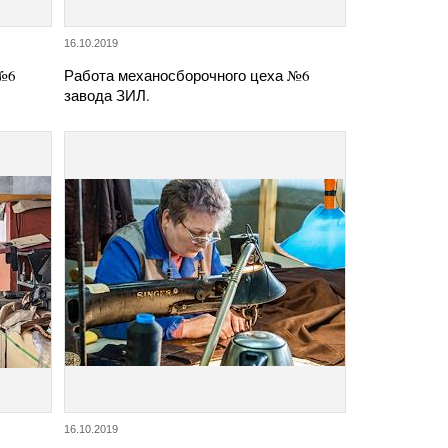
16.10.2019
 №6
Работа механосборочного цеха №6
завода ЗИЛ.
16.10.2019