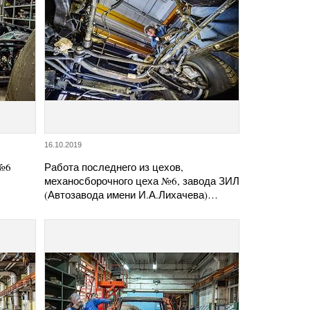
16.10.2019
 №6
Работа последнего из цехов,
механосборочного цеха №6, завода ЗИЛ
(Автозавода имени И.А.Лихачева)…