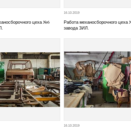
16.10.2019
ханосборочного цеха №6
Работа механосборочного цеха
Л.
завода ЗИЛ.
16.10.2019