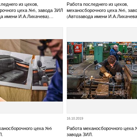
леднего из цехов,
Работа последнего из цехов,
рочного цеха №6, завода ЗИЛ
механосборочного цеха №6, зав
да имени И.А.Лихачева)…
(Автозавода имени И.А.Лихачев
16.10.2019
ханосборочного цеха №6
Работа механосборочного цеха
Л.
завода ЗИЛ.