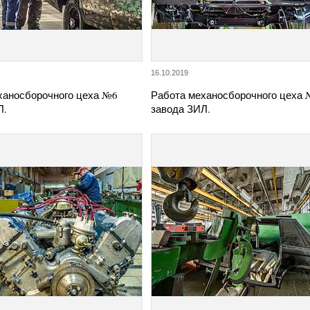
16.10.2019
ханосборочного цеха №6
Работа механосборочного цеха
Л.
завода ЗИЛ.