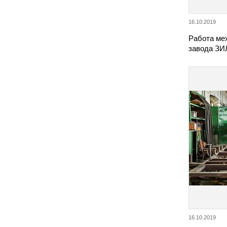
16.10.2019
Работа ме
завода ЗИ
16.10.2019