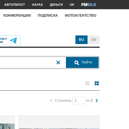
АВТОПИЛОТ
НАУКА
ДЕНЬГИ
UK
КОНФЕРЕНЦИИ
ПОДПИСКА
ФОТОАГЕНТСТВО
RU
EN
Найти
Страница
из
2