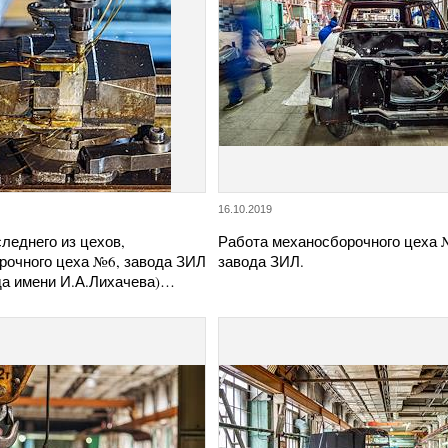
16.10.2019
леднего из цехов,
Работа механосборочного цеха
рочного цеха №6, завода ЗИЛ
завода ЗИЛ.
да имени И.А.Лихачева)…