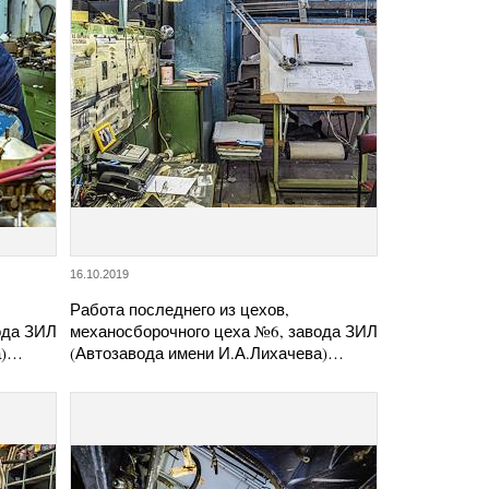
16.10.2019
Работа последнего из цехов,
ода ЗИЛ
механосборочного цеха №6, завода ЗИЛ
а)…
(Автозавода имени И.А.Лихачева)…