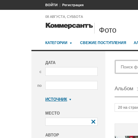
ВОЙТИ
Регистрация
08 АВГУСТА, СУББОТА
Фото
КАТЕГОРИИ
СВЕЖИЕ ПОСТУПЛЕНИЯ
А
ДАТА
с
по
Альбом
ИСТОЧНИК
Коммерсантъ
20 на стра
МЕСТО
АВТОР