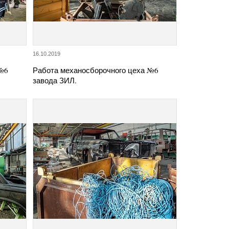
16.10.2019
 №6
Работа механосборочного цеха №6
завода ЗИЛ.