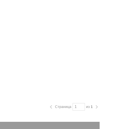
Страница
из
1