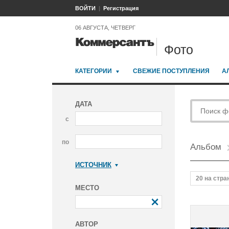
ВОЙТИ
Регистрация
06 АВГУСТА, ЧЕТВЕРГ
Фото
КАТЕГОРИИ
СВЕЖИЕ ПОСТУПЛЕНИЯ
А
ДАТА
с
по
Альбом
ИСТОЧНИК
Коммерсантъ
20 на стра
МЕСТО
АВТОР