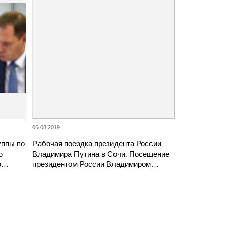
06.08.2019
уппы по
Рабочая поездка президента России
ю
Владимира Путина в Сочи. Посещение
ую…
президентом России Владимиром…