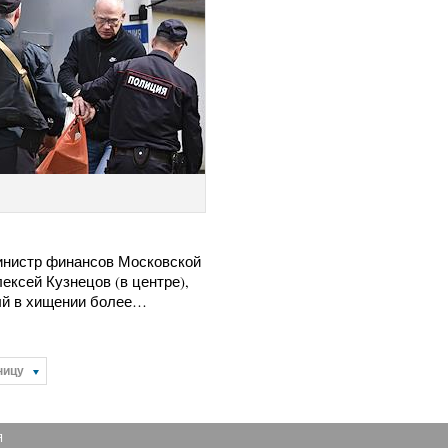
нистр финансов Московской
ексей Кузнецов (в центре),
й в хищении более…
ницу
Я