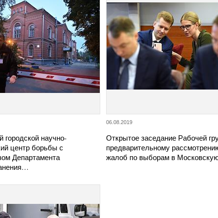
06.08.2019
й городской научно-
Открытое заседание Рабочей гр
кий центр борьбы с
предварительному рассмотрени
зом Департамента
жалоб по выборам в Московск
анения…