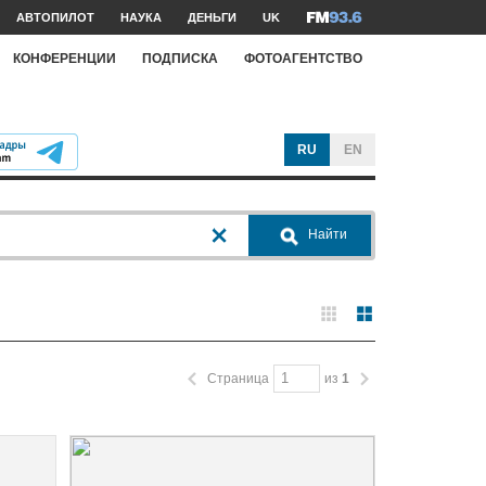
АВТОПИЛОТ
НАУКА
ДЕНЬГИ
UK
КОНФЕРЕНЦИИ
ПОДПИСКА
ФОТОАГЕНТСТВО
RU
EN
Найти
Страница
из
1