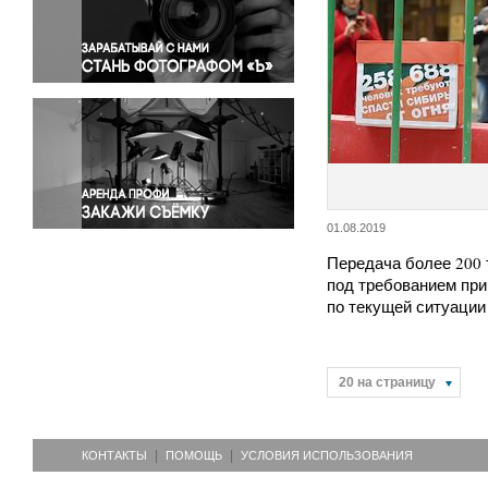
Правосудие
Происшествия и конфликты
Религия
Светская жизнь
Спорт
Экология
Экономика и бизнес
01.08.2019
Передача более 200 
под требованием пр
по текущей ситуаци
20 на страницу
КОНТАКТЫ
ПОМОЩЬ
УСЛОВИЯ ИСПОЛЬЗОВАНИЯ