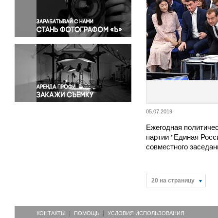
Правосудие
Происшествия и конфликты
Религия
Светская жизнь
Спорт
Экология
Экономика и бизнес
05.07.2019
Ежегодная политиче
партии "Единая Росс
совместного заседа
20 на страницу
КОНТАКТЫ
ПОМОЩЬ
УСЛОВИЯ ИСПОЛЬЗОВАНИЯ