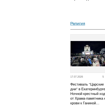
Религия
17.07.2026
5
Фестиваль "Царские
дни" в Екатеринбурге
Ночной крестный хо
от Храма-памятника 
крови к Ганиной…