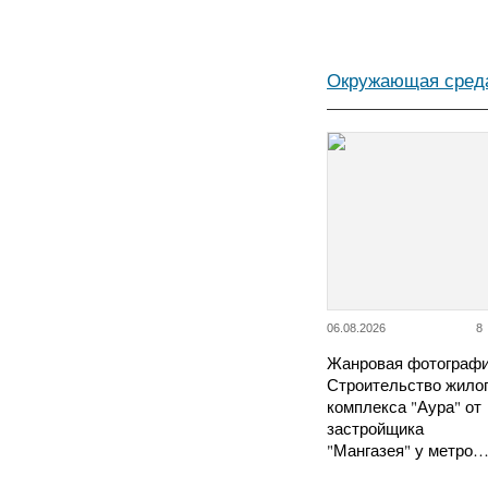
Окружающая сред
06.08.2026
8
Жанровая фотографи
Строительство жило
комплекса "Аура" от
застройщика
"Мангазея" у метро