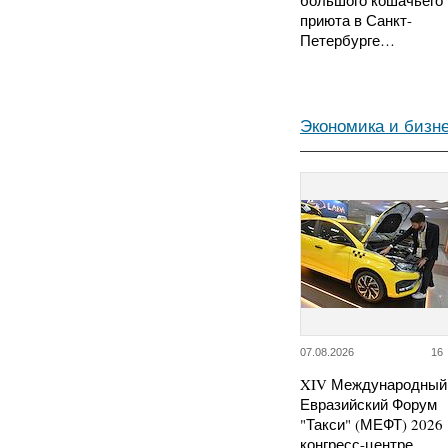
большого кошачьего
приюта в Санкт-
Петербурге…
Экономика и бизн
07.08.2026
16
XIV Международный
Евразийский Форум
"Такси" (МЕФТ) 2026 
конгресс-центре