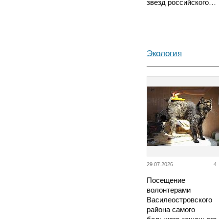
звезд российского…
Экология
29.07.2026
4
Посещение
волонтерами
Василеостровского
района самого