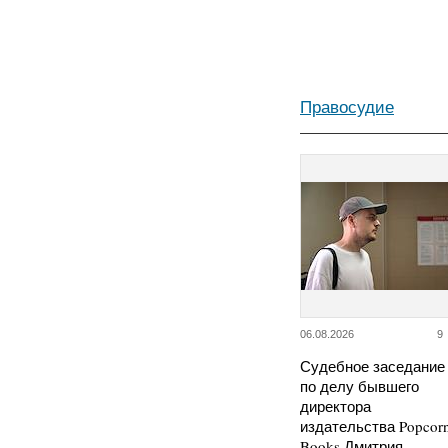
Правосудие
06.08.2026
9
Судебное заседание
по делу бывшего
директора
издательства Popcor
Books Дмитрия