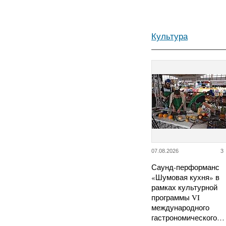
Культура
07.08.2026
3
Саунд-перформанс
«Шумовая кухня» в
рамках культурной
программы VI
международного
гастрономического…