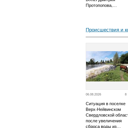
Протопопова,…
Происшествия и 
06.08.2026
8
Ситуация в поселке
Верх-Нейвинском
Свердловской облас
после увеличения
сброса воды из…