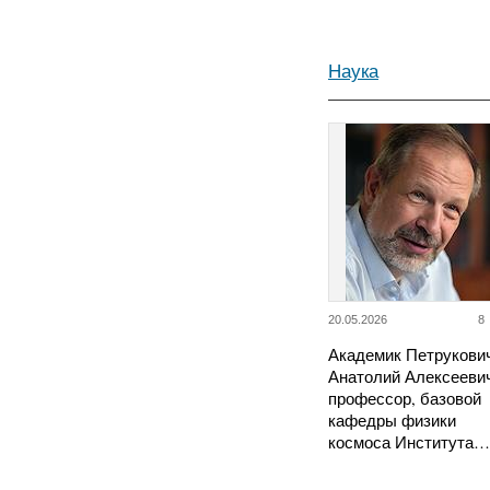
Наука
20.05.2026
8
Академик Петрукови
Анатолий Алексееви
профессор, базовой
кафедры физики
космоса Института…