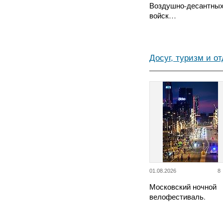
Воздушно-десантны
войск…
Досуг, туризм и о
01.08.2026
8
Московский ночной
велофестиваль.