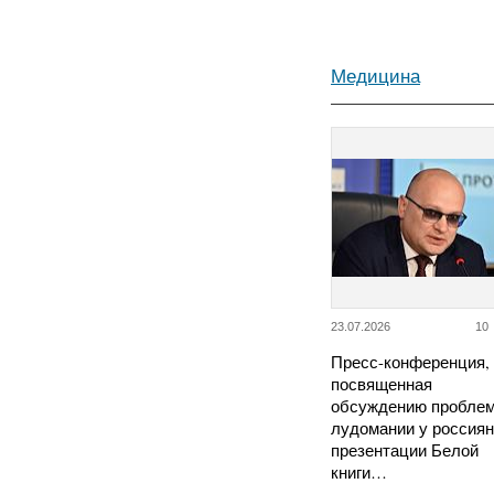
Медицина
23.07.2026
10
Пресс-конференция,
посвященная
обсуждению пробле
лудомании у россиян
презентации Белой
книги…