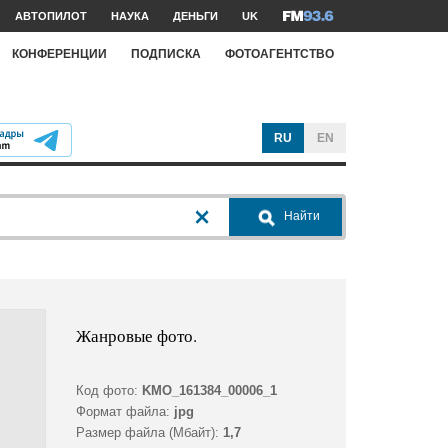
АВТОПИЛОТ
НАУКА
ДЕНЬГИ
UK
КОНФЕРЕНЦИИ
ПОДПИСКА
ФОТОАГЕНТСТВО
RU
EN
Найти
Жанровые фото.
Код фото:
KMO_161384_00006_1
Формат файла:
jpg
Размер файла (Мбайт):
1,7