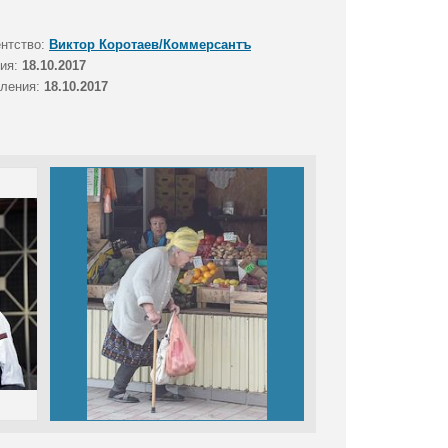
ентство:
Виктор Коротаев/Коммерсантъ
тия:
18.10.2017
вления:
18.10.2017