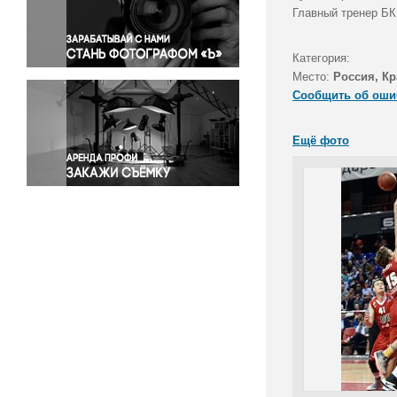
Правосудие
Главный тренер БК
Происшествия и конфликты
Религия
Категория:
Место:
Россия, Кр
Светская жизнь
Сообщить об оши
Спорт
Экология
Ещё фото
Экономика и бизнес