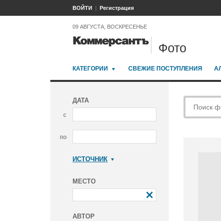
ВОЙТИ
Регистрация
09 АВГУСТА, ВОСКРЕСЕНЬЕ
Фото
КАТЕГОРИИ
СВЕЖИЕ ПОСТУПЛЕНИЯ
А
ДАТА
с
по
ИСТОЧНИК
Коммерсантъ
МЕСТО
АВТОР