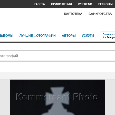
ГАЗЕТА
ПРИЛОЖЕНИЯ
WEEKEND
РЕГИОНЫ
КАРТОТЕКА
БАНКРОТСТВА
ЛЬБОМЫ
ЛУЧШИЕ ФОТОГРАФИИ
АВТОРЫ
УСЛУГИ