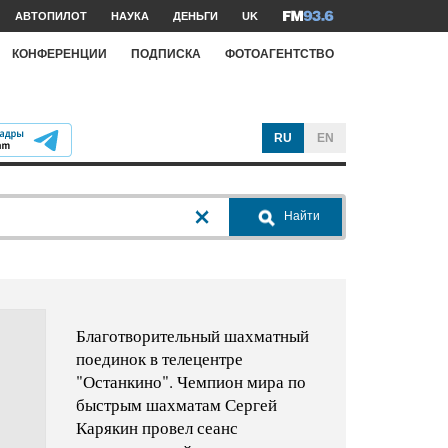
АВТОПИЛОТ
НАУКА
ДЕНЬГИ
UK
КОНФЕРЕНЦИИ
ПОДПИСКА
ФОТОАГЕНТСТВО
RU
EN
Найти
Благотворительный шахматный
поединок в телецентре
"Останкино". Чемпион мира по
быстрым шахматам Сергей
Карякин провел сеанс