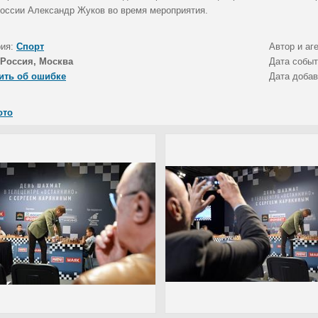
оссии Александр Жуков во время мероприятия.
рия:
Спорт
Автор и аг
Россия, Москва
Дата собы
ить об ошибке
Дата доба
ото