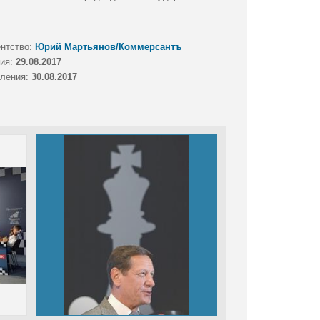
ентство:
Юрий Мартьянов/Коммерсантъ
тия:
29.08.2017
вления:
30.08.2017