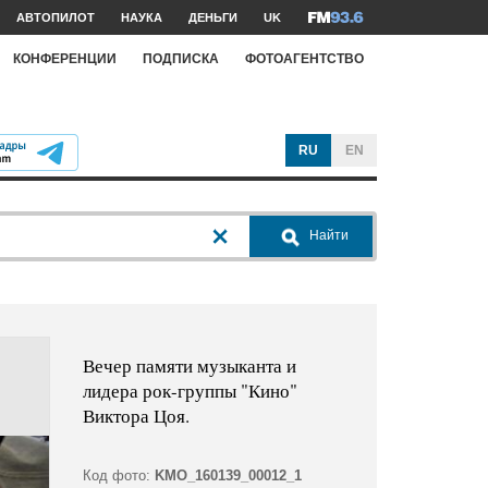
АВТОПИЛОТ
НАУКА
ДЕНЬГИ
UK
КОНФЕРЕНЦИИ
ПОДПИСКА
ФОТОАГЕНТСТВО
RU
EN
Найти
Вечер памяти музыканта и
лидера рок-группы "Кино"
Виктора Цоя.
Код фото:
KMO_160139_00012_1