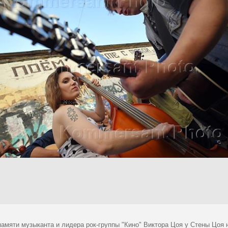
памяти музыканта и лидера рок-группы "Кино" Виктора Цоя у Стены Цоя 