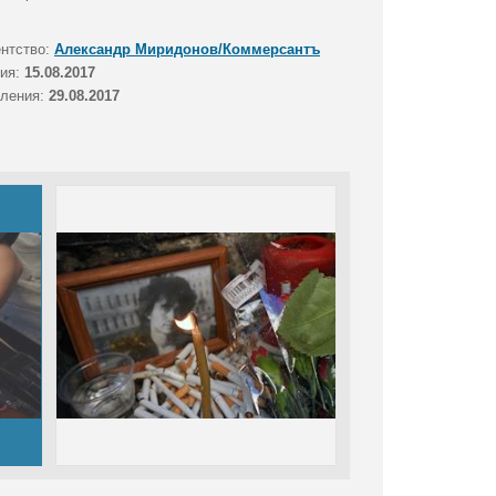
ентство:
Александр Миридонов/Коммерсантъ
тия:
15.08.2017
вления:
29.08.2017