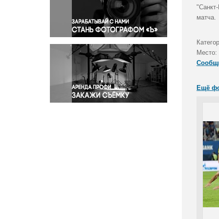
Правосудие
"Санкт-
матча.
Происшествия и конфликты
Религия
Катего
Светская жизнь
Место:
Спорт
Сообщ
Экология
Экономика и бизнес
Ещё ф