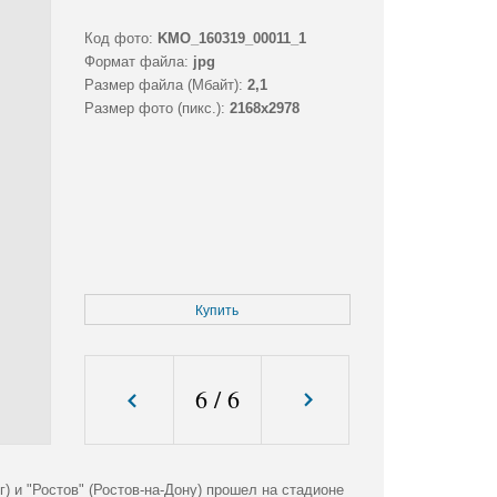
Код фото:
KMO_160319_00011_1
Формат файла:
jpg
Размер файла (Мбайт):
2,1
Размер фото (пикс.):
2168x2978
Купить
6
/
6
) и "Ростов" (Ростов-на-Дону) прошел на стадионе