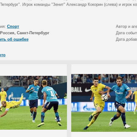
Петербург". Игрок команды "Зенит" Александр Кокорин (слева) и игрок 
рия:
Спорт
Автор и аг
Россия, Санкт-Петербург
Дата собы
ить об ошибке
Дата доба
ото