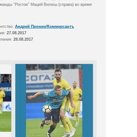
команды "Ростов" Мацей Вилюш (справа) во время
ентство:
Андрей Пронин/Коммерсантъ
тия:
27.08.2017
вления:
28.08.2017