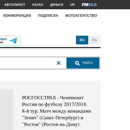
АВТОПИЛОТ
НАУКА
ДЕНЬГИ
UK
КОНФЕРЕНЦИИ
ПОДПИСКА
ФОТОАГЕНТСТВО
RU
EN
Найти
РОСГОССТРАХ - Чемпионат
России по футболу 2017/2018.
8-й тур. Матч между командами
"Зенит" (Санкт-Петербург) и
"Ростов" (Ростов-на-Дону).