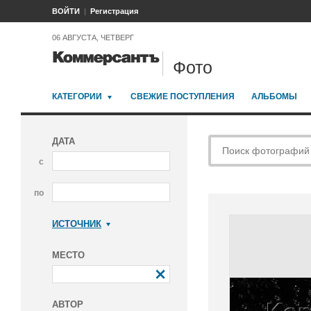
ВОЙТИ
Регистрация
06 АВГУСТА, ЧЕТВЕРГ
Фото
КАТЕГОРИИ
СВЕЖИЕ ПОСТУПЛЕНИЯ
АЛЬБОМЫ
ДАТА
с
по
ИСТОЧНИК
Коммерсантъ
МЕСТО
АВТОР