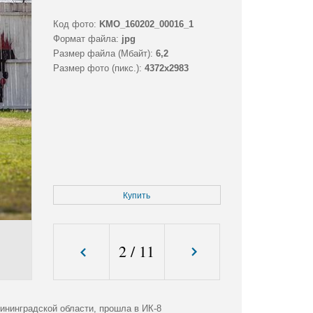
Код фото:
KMO_160202_00016_1
Формат файла:
jpg
Размер файла (Мбайт):
6,2
Размер фото (пикс.):
4372x2983
Купить
2
/
11
ининградской области, прошла в ИК-8