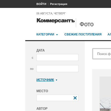
ВОЙТИ
Регистрация
06 АВГУСТА, ЧЕТВЕРГ
Фото
КАТЕГОРИИ
СВЕЖИЕ ПОСТУПЛЕНИЯ
А
ДАТА
с
по
ИСТОЧНИК
Коммерсантъ
МЕСТО
АВТОР