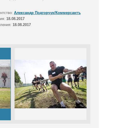
ентство:
Александр Подгорчук/Коммерсантъ
тия:
18.08.2017
вления:
18.08.2017