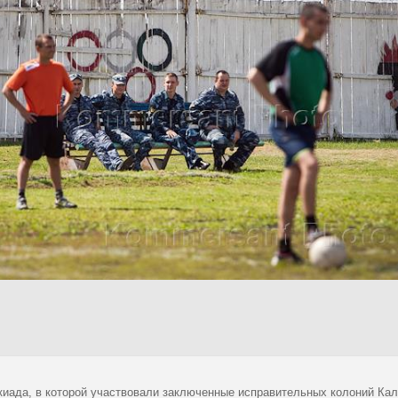
киада, в которой участвовали заключенные исправительных колоний Кал