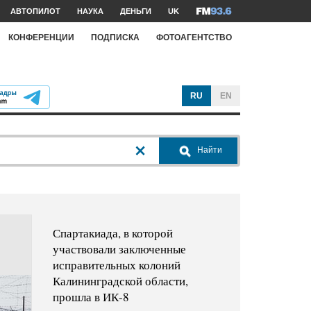
АВТОПИЛОТ
НАУКА
ДЕНЬГИ
UK
КОНФЕРЕНЦИИ
ПОДПИСКА
ФОТОАГЕНТСТВО
RU
EN
Найти
Спартакиада, в которой
участвовали заключенные
исправительных колоний
Калининградской области,
прошла в ИК-8