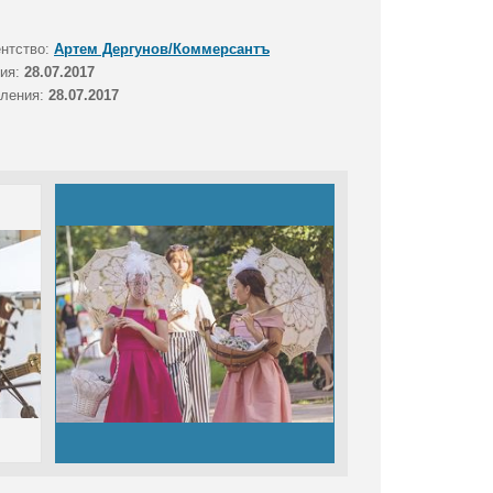
ентство:
Артем Дергунов/Коммерсантъ
тия:
28.07.2017
вления:
28.07.2017