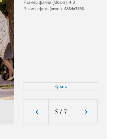
Размер файла (Мбайт):
4,3
Размер фото (пикс.):
4864x3456
Купить
5
/
7