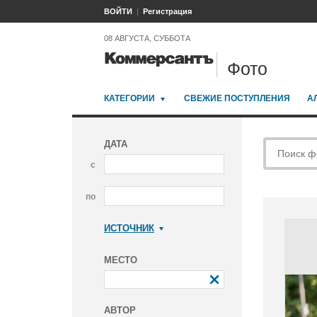
ВОЙТИ
Регистрация
08 АВГУСТА, СУББОТА
Фото
КАТЕГОРИИ
СВЕЖИЕ ПОСТУПЛЕНИЯ
А
ДАТА
с
по
ИСТОЧНИК
Коммерсантъ
МЕСТО
АВТОР